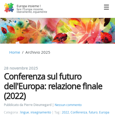
Europa insieme !
fare l'Europa insieme,
liberamente, equamente
Home
Archivio 2025
28 novembre 2025
Conferenza sul futuro
dell'Europa: relazione finale
(2022)
Pubblicato da Pierre Dieumegard
Nessun commento
Categoria :
lingue
,
insegnamento
Tag :
2022
,
Conferenza
,
futuro
,
Europa