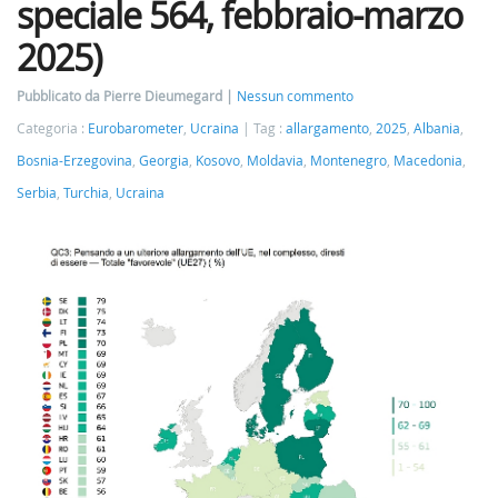
speciale 564, febbraio-marzo
2025)
Pubblicato da Pierre Dieumegard
Nessun commento
Categoria :
Eurobarometer
,
Ucraina
Tag :
allargamento
,
2025
,
Albania
,
Bosnia-Erzegovina
,
Georgia
,
Kosovo
,
Moldavia
,
Montenegro
,
Macedonia
,
Serbia
,
Turchia
,
Ucraina