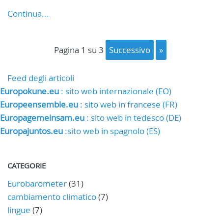
Continua...
pagina 1 su 3
successivo
»
Feed degli articoli
Europokune.eu
: sito web internazionale (EO)
Europeensemble.eu
: sito web in francese (FR)
Europagemeinsam.eu
: sito web in tedesco (DE)
Europajuntos.eu
:sito web in spagnolo (ES)
CATEGORIE
Eurobarometer
(31)
cambiamento climatico
(7)
lingue
(7)