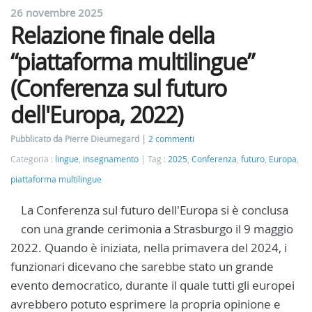
26 novembre 2025
Relazione finale della
“piattaforma multilingue”
(Conferenza sul futuro
dell'Europa, 2022)
Pubblicato da Pierre Dieumegard
2 commenti
Categoria :
lingue
,
insegnamento
Tag :
2025
,
Conferenza
,
futuro
,
Europa
,
piattaforma multilingue
La Conferenza sul futuro dell'Europa si è conclusa
con una grande cerimonia a Strasburgo il 9 maggio
2022. Quando è iniziata, nella primavera del 2024, i
funzionari dicevano che sarebbe stato un grande
evento democratico, durante il quale tutti gli europei
avrebbero potuto esprimere la propria opinione e