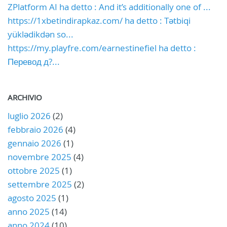
ZPlatform AI ha detto : And it’s additionally one of ...
https://1xbetindirapkaz.com/ ha detto : Tətbiqi
yüklədikdən so...
https://my.playfre.com/earnestinefiel ha detto :
Перевод д?...
ARCHIVIO
luglio 2026
(2)
febbraio 2026
(4)
gennaio 2026
(1)
novembre 2025
(4)
ottobre 2025
(1)
settembre 2025
(2)
agosto 2025
(1)
anno 2025
(14)
anno 2024
(10)