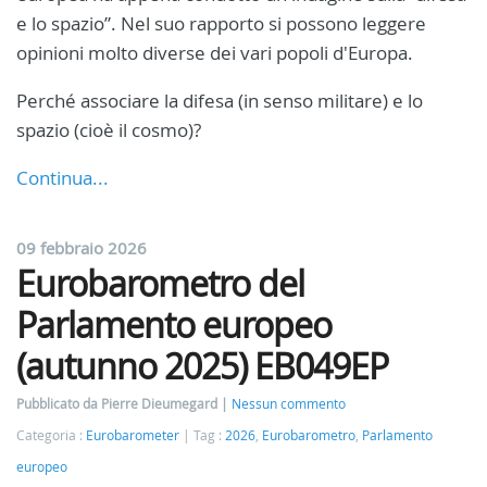
e lo spazio”. Nel suo rapporto si possono leggere
opinioni molto diverse dei vari popoli d'Europa.
Perché associare la difesa (in senso militare) e lo
spazio (cioè il cosmo)?
Continua...
09 febbraio 2026
Eurobarometro del
Parlamento europeo
(autunno 2025) EB049EP
Pubblicato da Pierre Dieumegard
Nessun commento
Categoria :
Eurobarometer
Tag :
2026
,
Eurobarometro
,
Parlamento
europeo