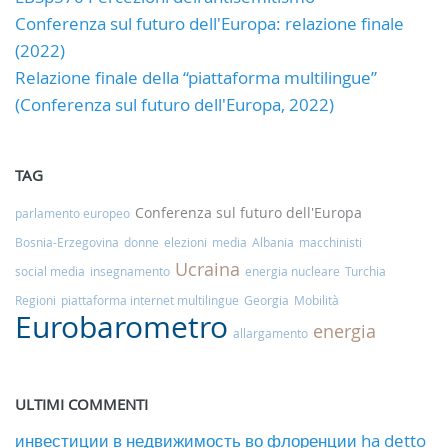
Conferenza sul futuro dell'Europa: relazione finale
(2022)
Relazione finale della “piattaforma multilingue”
(Conferenza sul futuro dell'Europa, 2022)
TAG
Conferenza sul futuro dell'Europa
parlamento europeo
Bosnia-Erzegovina
donne
elezioni
media
Albania
macchinisti
Ucraina
social media
insegnamento
energia nucleare
Turchia
Regioni
piattaforma internet multilingue
Georgia
Mobilità
Eurobarometro
energia
allargamento
ULTIMI COMMENTI
инвестиции в недвижимость во флоренции ha detto