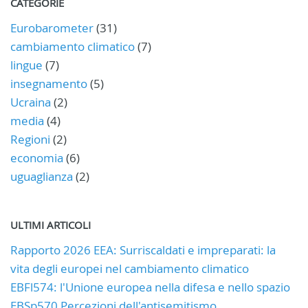
CATEGORIE
Eurobarometer
(31)
cambiamento climatico
(7)
lingue
(7)
insegnamento
(5)
Ucraina
(2)
media
(4)
Regioni
(2)
economia
(6)
uguaglianza
(2)
ULTIMI ARTICOLI
Rapporto 2026 EEA: Surriscaldati e impreparati: la
vita degli europei nel cambiamento climatico
EBFl574: l'Unione europea nella difesa e nello spazio
EBSp570 Percezioni dell'antisemitismo