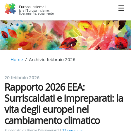
Europa insieme !
fare l'Europa insieme,
liberamente, equamente
Home
Archivio febbraio 2026
20 febbraio 2026
Rapporto 2026 EEA:
Surriscaldati e impreparati: la
vita degli europei nel
cambiamento climatico
Pubblicato da Pierre Dieumegard
22 commenti