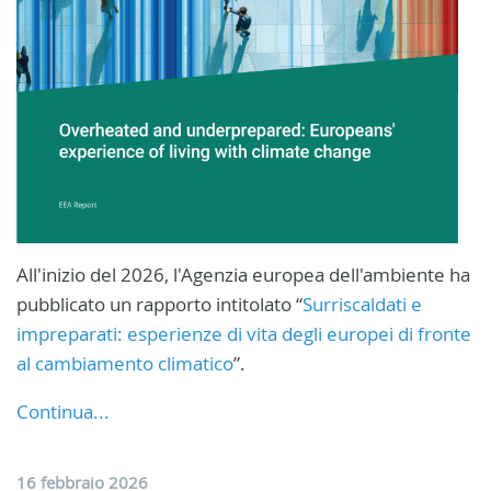
All'inizio del 2026, l'Agenzia europea dell'ambiente ha
pubblicato un rapporto intitolato “
Surriscaldati e
impreparati: esperienze di vita degli europei di fronte
al cambiamento climatico
”.
Continua...
16 febbraio 2026