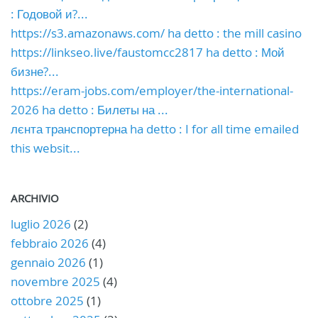
: Годовой и?...
https://s3.amazonaws.com/ ha detto : the mill casino
https://linkseo.live/faustomcc2817 ha detto : Мой
бизне?...
https://eram-jobs.com/employer/the-international-
2026 ha detto : Билеты на ...
лєнта транспортерна ha detto : I for all time emailed
this websit...
ARCHIVIO
luglio 2026
(2)
febbraio 2026
(4)
gennaio 2026
(1)
novembre 2025
(4)
ottobre 2025
(1)