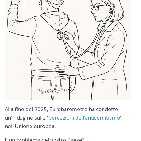
Alla fine del 2025, Eurobarometro ha condotto
un'indagine sulle “
percezioni dell'antisemitismo
”
nell'Unione europea.
È un problema nel vostro Paese?