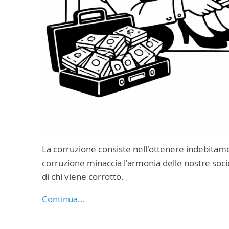
La corruzione consiste nell'ottenere indebitam
corruzione minaccia l'armonia delle nostre societ
di chi viene corrotto.
Continua...