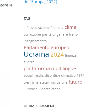
dell'Europa, 2022)
ntare le
TAG
clima
alfabetizzazione finanzia
corruzione
parità di genere
treno
insegnamento
Parlamento europeo
Ucraina
2024
finanza
guerra
piattaforma multilingue
social media
disordine climatico
1974
futuro
treni interstatali
inclusione
Eurydice
videotelefono
ULTIMI COMMENTI