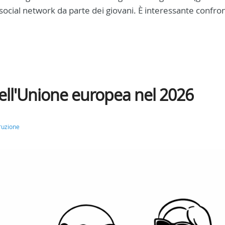
ei social network da parte dei giovani. È interessante confro
ell'Unione europea nel 2026
ruzione