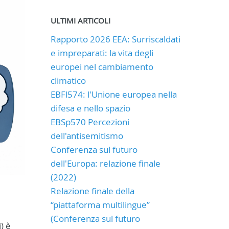
ULTIMI ARTICOLI
Rapporto 2026 EEA: Surriscaldati
e impreparati: la vita degli
europei nel cambiamento
climatico
EBFl574: l'Unione europea nella
difesa e nello spazio
EBSp570 Percezioni
dell'antisemitismo
Conferenza sul futuro
dell'Europa: relazione finale
(2022)
Relazione finale della
“piattaforma multilingue”
(Conferenza sul futuro
i) è