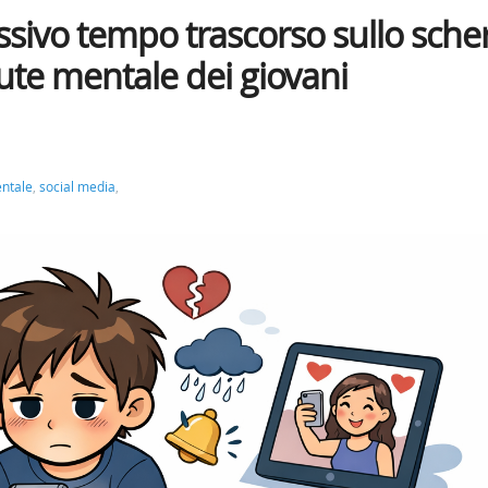
ssivo tempo trascorso sullo sch
lute mentale dei giovani
entale
,
social media
,