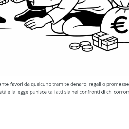
ente favori da qualcuno tramite denaro, regali o promesse
à e la legge punisce tali atti sia nei confronti di chi corro