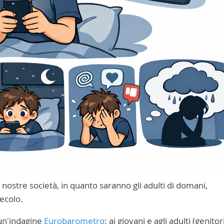
 nostre società, in quanto saranno gli adulti di domani,
secolo.
un'indagine
Eurobarometro
: ai giovani e agli adulti (genitor