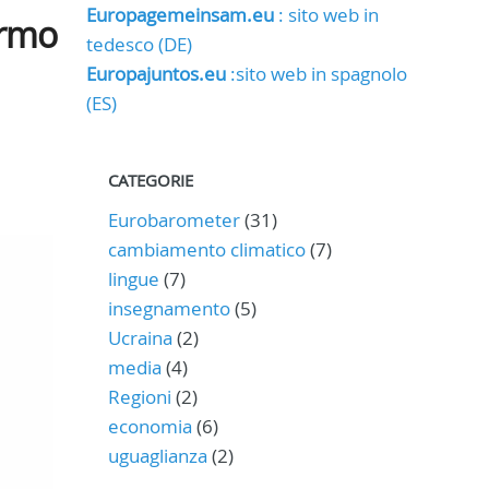
Europagemeinsam.eu
: sito web in
ermo
tedesco (DE)
Europajuntos.eu
:sito web in spagnolo
(ES)
CATEGORIE
Eurobarometer
(31)
cambiamento climatico
(7)
lingue
(7)
insegnamento
(5)
Ucraina
(2)
media
(4)
Regioni
(2)
economia
(6)
uguaglianza
(2)