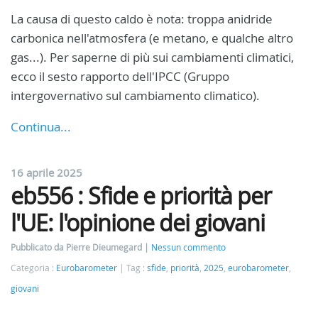
La causa di questo caldo è nota: troppa anidride
carbonica nell'atmosfera (e metano, e qualche altro
gas...). Per saperne di più sui cambiamenti climatici,
ecco il sesto rapporto dell'IPCC (Gruppo
intergovernativo sul cambiamento climatico).
Continua...
16 aprile 2025
eb556 : Sfide e priorità per
l'UE: l'opinione dei giovani
Pubblicato da Pierre Dieumegard
Nessun commento
Categoria :
Eurobarometer
Tag :
sfide
,
priorità
,
2025
,
eurobarometer
,
giovani