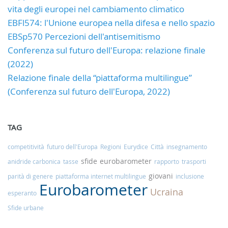
vita degli europei nel cambiamento climatico
EBFl574: l'Unione europea nella difesa e nello spazio
EBSp570 Percezioni dell'antisemitismo
Conferenza sul futuro dell'Europa: relazione finale
(2022)
Relazione finale della “piattaforma multilingue”
(Conferenza sul futuro dell'Europa, 2022)
TAG
competitività
futuro dell'Europa
Regioni
Eurydice
Città
insegnamento
sfide
eurobarometer
anidride carbonica
tasse
rapporto
trasporti
giovani
parità di genere
piattaforma internet multilingue
inclusione
Eurobarometer
Ucraina
esperanto
Sfide urbane