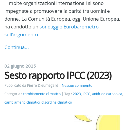
molte organizzazioni internazionali si sono
impegnate a promuovere la parità tra uomini e
donne. La Comunità Europea, oggi Unione Europea,
ha condotto un
sondaggio Eurobarometro
sull'argomento
.
Continua...
02 giugno 2025
Sesto rapporto IPCC (2023)
Pubblicato da Pierre Dieumegard
Nessun commento
Categoria :
cambiamento climatico
Tag :
2023
,
IPCC
,
anidride carbonica
,
cambiamenti climatici
,
disordine climatico