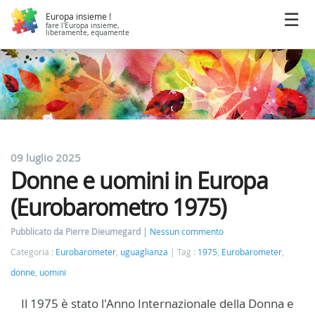
Europa insieme !
fare l'Europa insieme,
liberamente, equamente
09 luglio 2025
Donne e uomini in Europa
(Eurobarometro 1975)
Pubblicato da Pierre Dieumegard
Nessun commento
Categoria :
Eurobarometer
,
uguaglianza
Tag :
1975
,
Eurobarometer
,
donne
,
uomini
Il 1975 è stato l'Anno Internazionale della Donna e