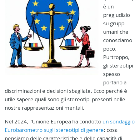
è un
pregiudizio
su gruppi
umani che
conosciamo
poco.
Purtroppo,
gli stereotipi
spesso
portano a
discriminazioni e decisioni sbagliate. Ecco perché è
utile sapere quali sono gli stereotipi presenti nelle
nostre rappresentazioni mentali.
Nel 2024, l'Unione Europea ha condotto
un sondaggio
Eurobarometro sugli stereotipi di genere
: cosa
pensiamo delle caratteristiche e delle capacità di