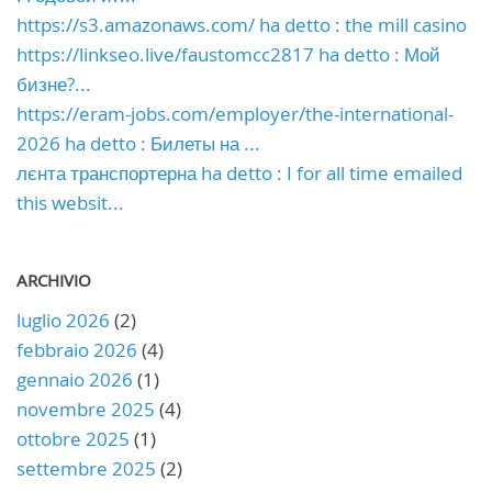
https://s3.amazonaws.com/ ha detto : the mill casino
https://linkseo.live/faustomcc2817 ha detto : Мой
бизне?...
https://eram-jobs.com/employer/the-international-
2026 ha detto : Билеты на ...
лєнта транспортерна ha detto : I for all time emailed
this websit...
ARCHIVIO
luglio 2026
(2)
febbraio 2026
(4)
gennaio 2026
(1)
novembre 2025
(4)
ottobre 2025
(1)
settembre 2025
(2)