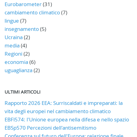
Eurobarometer
(31)
cambiamento climatico
(7)
lingue
(7)
insegnamento
(5)
Ucraina
(2)
media
(4)
Regioni
(2)
economia
(6)
uguaglianza
(2)
ULTIMI ARTICOLI
Rapporto 2026 EEA: Surriscaldati e impreparati: la
vita degli europei nel cambiamento climatico
EBFl574: l'Unione europea nella difesa e nello spazio
EBSp570 Percezioni dell'antisemitismo
Conferenza sul futuro dell'Europa: relazione finale