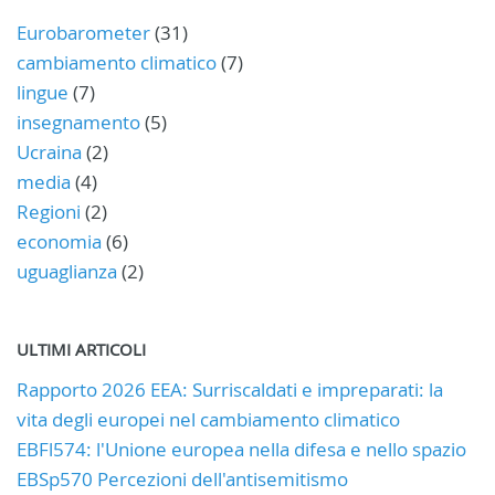
Eurobarometer
(31)
cambiamento climatico
(7)
lingue
(7)
insegnamento
(5)
Ucraina
(2)
media
(4)
Regioni
(2)
economia
(6)
uguaglianza
(2)
ULTIMI ARTICOLI
Rapporto 2026 EEA: Surriscaldati e impreparati: la
vita degli europei nel cambiamento climatico
EBFl574: l'Unione europea nella difesa e nello spazio
EBSp570 Percezioni dell'antisemitismo