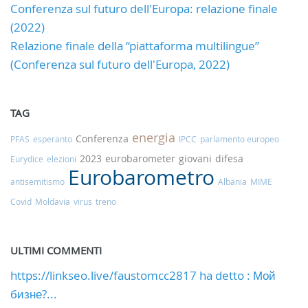
Conferenza sul futuro dell'Europa: relazione finale
(2022)
Relazione finale della “piattaforma multilingue”
(Conferenza sul futuro dell'Europa, 2022)
TAG
energia
Conferenza
PFAS
esperanto
IPCC
parlamento europeo
2023
eurobarometer
giovani
difesa
Eurydice
elezioni
Eurobarometro
antisemitismo
Albania
MIME
Covid
Moldavia
virus
treno
ULTIMI COMMENTI
https://linkseo.live/faustomcc2817 ha detto : Мой
бизне?...