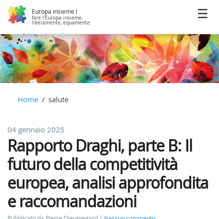
Europa insieme !
fare l'Europa insieme,
liberamente, equamente
Home
salute
04 gennaio 2025
Rapporto Draghi, parte B: Il
futuro della competitività
europea, analisi approfondita
e raccomandazioni
Pubblicato da Pierre Dieumegard
Nessun commento