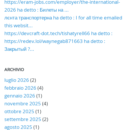
https://eram-jobs.com/employer/the-international-
2026 ha detto : Билеты на ...
лєнта транспортерна ha detto : I for all time emailed
this websit...
https://devcraft-dot.tech/tishatyrell66 ha detto :
https://redev.lol/waynegab871663 ha detto :
Закрытый ?...
ARCHIVIO
luglio 2026
(2)
febbraio 2026
(4)
gennaio 2026
(1)
novembre 2025
(4)
ottobre 2025
(1)
settembre 2025
(2)
agosto 2025
(1)