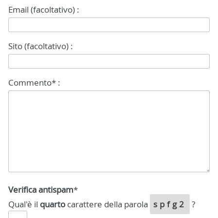
Email (facoltativo) :
Sito (facoltativo) :
Commento* :
Verifica antispam
*
Qual'è il
quarto
carattere della parola
spfg2
?