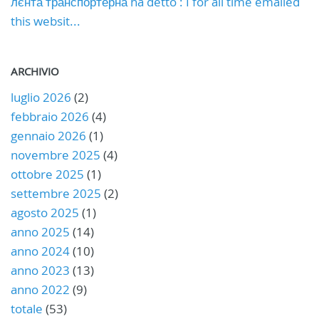
лєнта транспортерна ha detto : I for all time emailed
this websit...
ARCHIVIO
luglio 2026
(2)
febbraio 2026
(4)
gennaio 2026
(1)
novembre 2025
(4)
ottobre 2025
(1)
settembre 2025
(2)
agosto 2025
(1)
anno 2025
(14)
anno 2024
(10)
anno 2023
(13)
anno 2022
(9)
totale
(53)