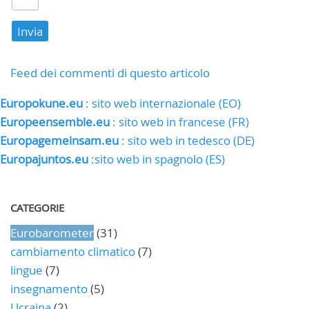
Feed dei commenti di questo articolo
Europokune.eu
: sito web internazionale (EO)
Europeensemble.eu
: sito web in francese (FR)
Europagemeinsam.eu
: sito web in tedesco (DE)
Europajuntos.eu
:sito web in spagnolo (ES)
CATEGORIE
Eurobarometer
(31)
cambiamento climatico
(7)
lingue
(7)
insegnamento
(5)
Ucraina
(2)