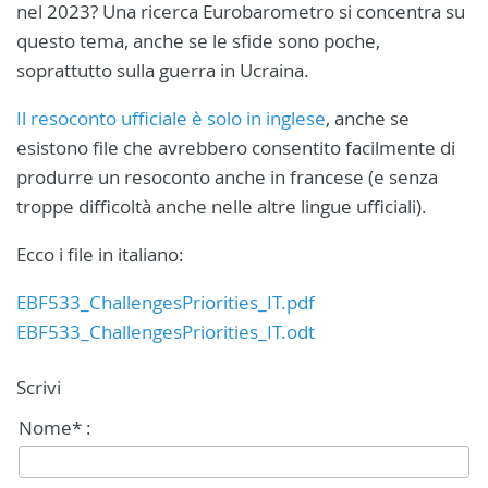
nel 2023? Una ricerca Eurobarometro si concentra su
questo tema, anche se le sfide sono poche,
soprattutto sulla guerra in Ucraina.
Il resoconto ufficiale è solo in inglese
, anche se
esistono file che avrebbero consentito facilmente di
produrre un resoconto anche in francese (e senza
troppe difficoltà anche nelle altre lingue ufficiali).
Ecco i file in italiano:
EBF533_ChallengesPriorities_IT.pdf
EBF533_ChallengesPriorities_IT.odt
Scrivi
Nome* :