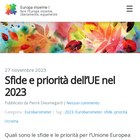
Europa insieme !
fare l'Europa insieme,
liberamente, equamente
27 novembre 2023
Sfide e priorità dell’UE nel
2023
Pubblicato da Pierre Dieumegard
Nessun commento
Categoria :
Eurobarometer
Tag :
2023
,
Eurobarometer
,
sfide
,
priorità
,
Ucraina
Quali sono le sfide e le priorità per l’Unione Europea