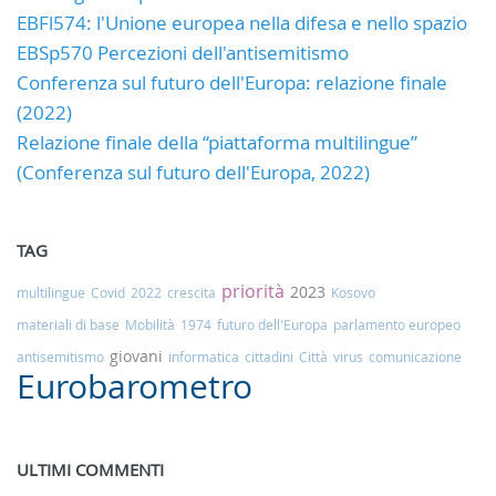
EBFl574: l'Unione europea nella difesa e nello spazio
EBSp570 Percezioni dell'antisemitismo
Conferenza sul futuro dell'Europa: relazione finale
(2022)
Relazione finale della “piattaforma multilingue”
(Conferenza sul futuro dell'Europa, 2022)
TAG
priorità
2023
multilingue
Covid
2022
crescita
Kosovo
materiali di base
Mobilità
1974
futuro dell'Europa
parlamento europeo
giovani
antisemitismo
informatica
cittadini
Città
virus
comunicazione
Eurobarometro
ULTIMI COMMENTI