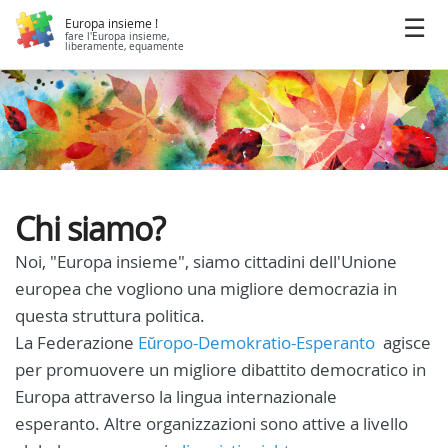
Europa insieme !
fare l'Europa insieme,
liberamente, equamente
Chi siamo?
Noi, "Europa insieme", siamo cittadini dell'Unione
europea che vogliono una migliore democrazia in
questa struttura politica.
La Federazione
Eŭropo-Demokratio-Esperanto
agisce
per promuovere un migliore dibattito democratico in
Europa attraverso la lingua internazionale
esperanto. Altre organizzazioni sono attive a livello