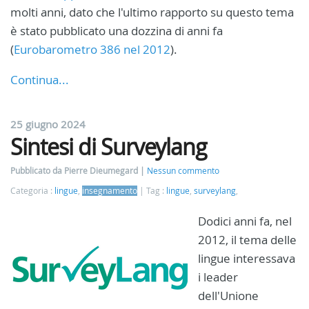
molti anni, dato che l'ultimo rapporto su questo tema
è stato pubblicato una dozzina di anni fa
(
Eurobarometro 386 nel 2012
).
Continua...
25 giugno 2024
Sintesi di Surveylang
Pubblicato da Pierre Dieumegard
Nessun commento
Categoria :
lingue
,
insegnamento
Tag :
lingue
,
surveylang
,
Dodici anni fa, nel
2012, il tema delle
lingue interessava
i leader
dell'Unione