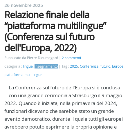
26 novembre 2025
Relazione finale della
“piattaforma multilingue”
(Conferenza sul futuro
dell'Europa, 2022)
Pubblicato da Pierre Dieumegard
2 commenti
Categoria :
lingue
,
insegnamento
Tag :
2025
,
Conferenza
,
futuro
,
Europa
,
piattaforma multilingue
La Conferenza sul futuro dell'Europa si è conclusa
con una grande cerimonia a Strasburgo il 9 maggio
2022. Quando è iniziata, nella primavera del 2024, i
funzionari dicevano che sarebbe stato un grande
evento democratico, durante il quale tutti gli europei
avrebbero potuto esprimere la propria opinione e