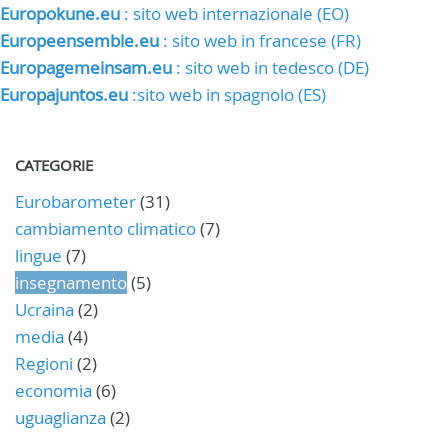
Europokune.eu
: sito web internazionale (EO)
Europeensemble.eu
: sito web in francese (FR)
Europagemeinsam.eu
: sito web in tedesco (DE)
Europajuntos.eu
:sito web in spagnolo (ES)
CATEGORIE
Eurobarometer
(31)
cambiamento climatico
(7)
lingue
(7)
insegnamento
(5)
Ucraina
(2)
media
(4)
Regioni
(2)
economia
(6)
uguaglianza
(2)