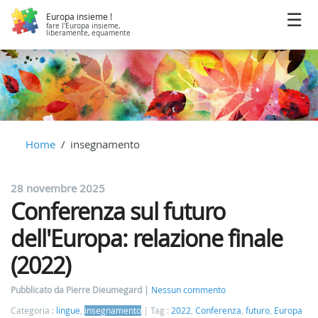
Europa insieme !
fare l'Europa insieme,
liberamente, equamente
Home
insegnamento
28 novembre 2025
Conferenza sul futuro
dell'Europa: relazione finale
(2022)
Pubblicato da Pierre Dieumegard
Nessun commento
Categoria :
lingue
,
insegnamento
Tag :
2022
,
Conferenza
,
futuro
,
Europa